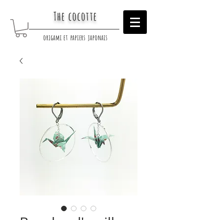
The cocotte
origami et papiers japonais