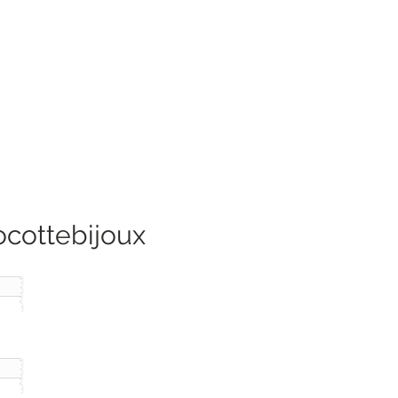
ocottebijoux