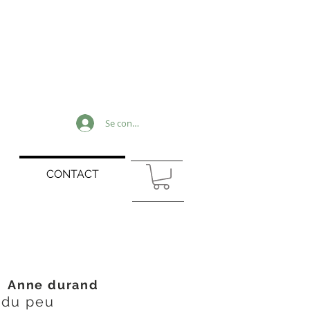
Se connecter
CONTACT
- Anne durand
 du peu