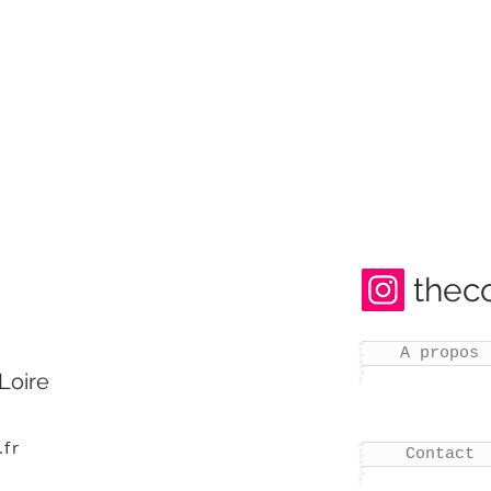
thec
A propos
Loire
.fr
Contact