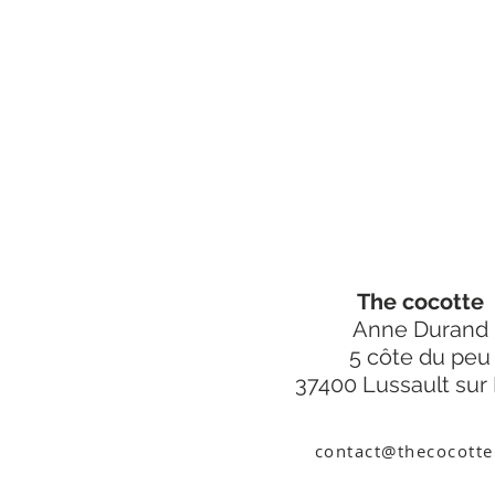
The cocotte
Anne Durand
5 côte du peu
37400 Lussault sur 
contact@thecocotte