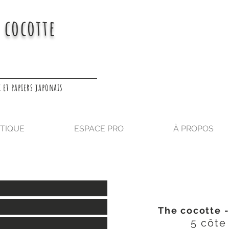
 cocotte
 et papiers japonais
TIQUE
ESPACE PRO
À PROPOS
The cocotte 
5 côte