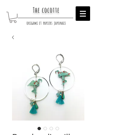
The cocotte
origami et papiers japonais