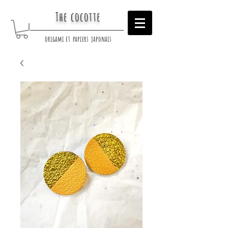
The cocotte
origami et papiers japonais